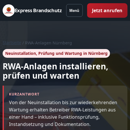
Express Brandschutz
Jetzt anrufen
Menü
Startseite
/ RWA-Anlagen Nürnberg
Neuinstallation, Prüfung und Wartung in Nürnberg
RWA-Anlagen installieren,
prüfen und warten
KURZANTWORT
Von der Neuinstallation bis zur wiederkehrenden
Wartung erhalten Betreiber RWA-Leistungen aus
einer Hand – inklusive Funktionsprüfung,
Instandsetzung und Dokumentation.