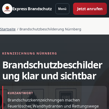
Express Brandschutz
Jetzt anrufen
Menü
Startseite
/
Brandschutzbeschilderung Nürnberg
KENNZEICHNUNG NÜRNBERG
Brandschutzbeschilder
ung klar und sichtbar
KURZANTWORT
Brandschutzkennzeichnungen machen
Feuerlöscher, Wandhydranten und Rettungswege