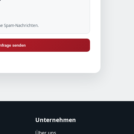
*
he Spam-Nachrichten.
nfrage senden
Unternehmen
Über uns