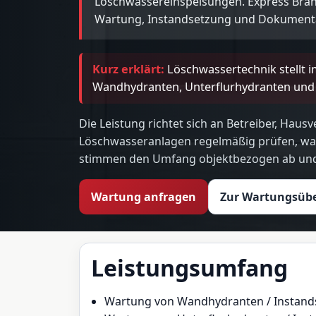
Löschwassereinspeisungen. Express Brand
Wartung, Instandsetzung und Dokument
Kurz erklärt:
Löschwassertechnik stellt i
Wandhydranten, Unterflurhydranten und 
Die Leistung richtet sich an Betreiber, Ha
Löschwasseranlagen regelmäßig prüfen, wa
stimmen den Umfang objektbezogen ab und h
Wartung anfragen
Zur Wartungsübe
Leistungsumfang
Wartung von Wandhydranten / Instand