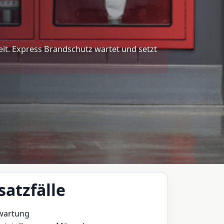
eit. Express Brandschutz wartet und setzt
satzfälle
wartung