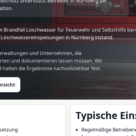
schutz unterstützt Betreiber in Nürnberg bei
ation.
m Brandfall Löschwasser für Feuerwehr und Selbsthilfe ber
Löschwassereinspeisungen in Nürnberg instand.
usverwaltungen und Unternehmen, die
rten und dokumentieren lassen müssen. Wir
alten die Ergebnisse nachvollziehbar fest.
rsicht
Typische Ein
setzung
Regelmäßige Betreiber