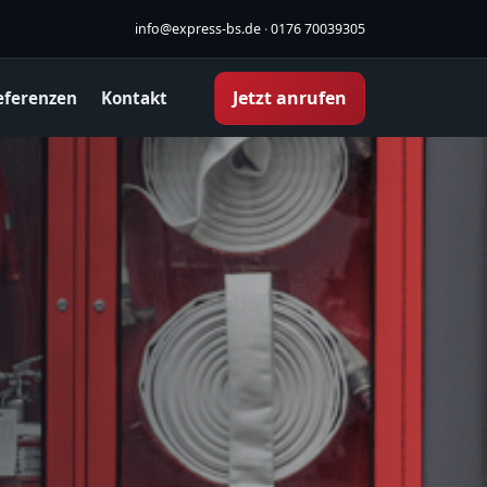
info@express-bs.de
·
0176 70039305
Jetzt anrufen
eferenzen
Kontakt