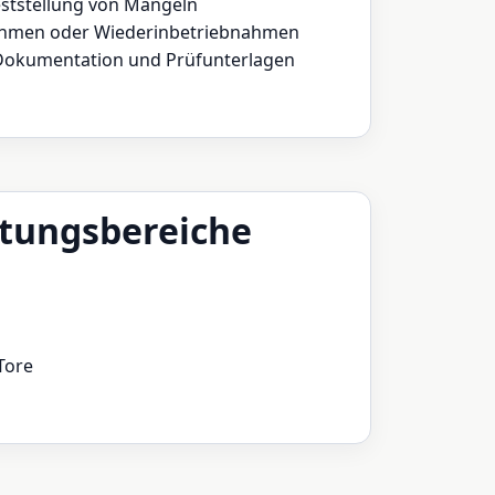
ststellung von Mängeln
ahmen oder Wiederinbetriebnahmen
 Dokumentation und Prüfunterlagen
tungsbereiche
Tore