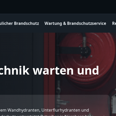
ulicher Brandschutz
Wartung & Brandschutzservice
R
chnik warten und
rem Wandhydranten, Unterflurhydranten und