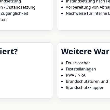
tandsetzung
Instandsetzung nach Fe
n / Instandsetzung
Vorbereitung von Abn
 Zugänglichkeit
Nachweise für interne
iten
iert?
Weitere War
Feuerlöscher
Feststellanlagen
RWA / NRA
Brandschutztüren und 
Brandschutzklappen