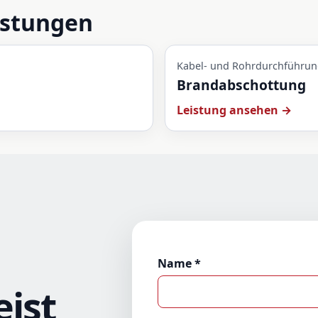
istungen
Kabel- und Rohrdurchführu
Brandabschottung
Leistung ansehen →
Name *
eist