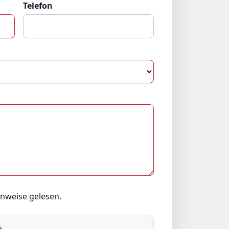
Telefon
inweise
gelesen.