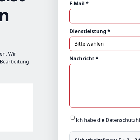
E-Mail *
en
Dienstleistung *
en. Wir
Nachricht *
 Bearbeitung
Ich habe die
Datenschutzh