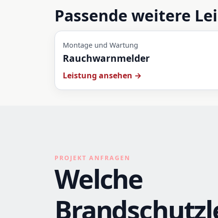
Passende weitere Le
Montage und Wartung
Rauchwarnmelder
Leistung ansehen →
PROJEKT ANFRAGEN
Welche
Brandschutzl