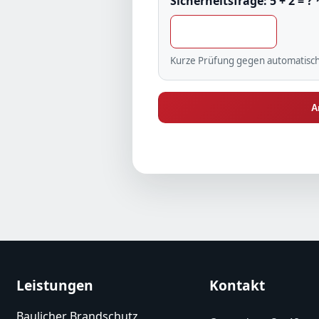
Sicherheitsfrage:
5 + 2 = ?
Kurze Prüfung gegen automatisc
A
Leistungen
Kontakt
Baulicher Brandschutz