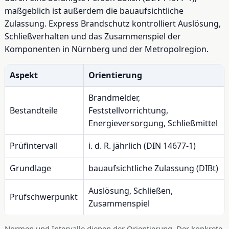
maßgeblich ist außerdem die bauaufsichtliche
Zulassung. Express Brandschutz kontrolliert Auslösung,
Schließverhalten und das Zusammenspiel der
Komponenten in Nürnberg und der Metropolregion.
Aspekt
Orientierung
Brandmelder,
Bestandteile
Feststellvorrichtung,
Energieversorgung, Schließmittel
Prüfintervall
i. d. R. jährlich (DIN 14677-1)
Grundlage
bauaufsichtliche Zulassung (DIBt)
Auslösung, Schließen,
Prüfschwerpunkt
Zusammenspiel
Normen und Intervalle dienen der Orientierung. Der konkrete