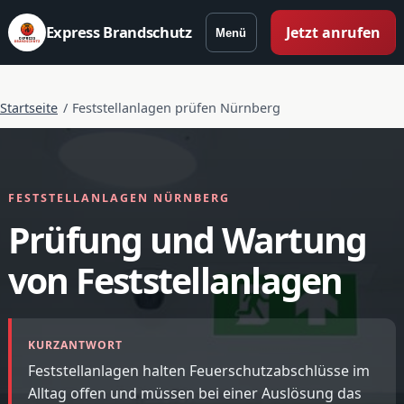
Express Brandschutz
Jetzt anrufen
Menü
Startseite
/
Feststellanlagen prüfen Nürnberg
FESTSTELLANLAGEN NÜRNBERG
Prüfung und Wartung
von Feststellanlagen
KURZANTWORT
Feststellanlagen halten Feuerschutzabschlüsse im
Alltag offen und müssen bei einer Auslösung das